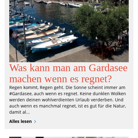
Was kann man am Gardasee
machen wenn es regnet?
Regen kommt, Regen geht. Die Sonne scheint immer am
#Gardasee, auch wenn es regnet. Keine dunklen Wolken
werden deinen wohlverdienten Urlaub verderben. Und
auch wenn es manchmal regnet, ist es gut für die Natur,
damit al...
Alles lesen