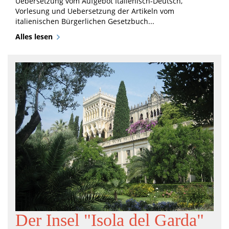
Uebersetzung vom Aufgebot Italienisch-Deutsch,
Vorlesung und Uebersetzung der Artikeln vom
italienischen Bürgerlichen Gesetzbuch...
Alles lesen
Der Insel "Isola del Garda"