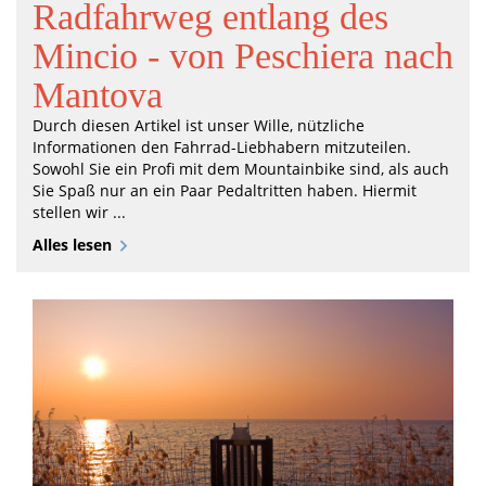
Radfahrweg entlang des
Mincio - von Peschiera nach
Mantova
Durch diesen Artikel ist unser Wille, nützliche
Informationen den Fahrrad-Liebhabern mitzuteilen.
Sowohl Sie ein Profi mit dem Mountainbike sind, als auch
Sie Spaß nur an ein Paar Pedaltritten haben. Hiermit
stellen wir ...
Alles lesen