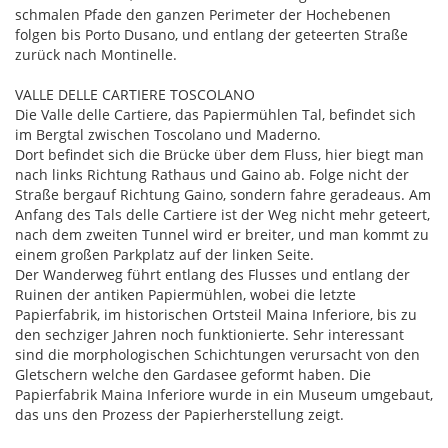
schmalen Pfade den ganzen Perimeter der Hochebenen
folgen bis Porto Dusano, und entlang der geteerten Straße
zurück nach Montinelle.
VALLE DELLE CARTIERE TOSCOLANO
Die Valle delle Cartiere, das Papiermühlen Tal, befindet sich
im Bergtal zwischen Toscolano und Maderno.
Dort befindet sich die Brücke über dem Fluss, hier biegt man
nach links Richtung Rathaus und Gaino ab. Folge nicht der
Straße bergauf Richtung Gaino, sondern fahre geradeaus. Am
Anfang des Tals delle Cartiere ist der Weg nicht mehr geteert,
nach dem zweiten Tunnel wird er breiter, und man kommt zu
einem großen Parkplatz auf der linken Seite.
Der Wanderweg führt entlang des Flusses und entlang der
Ruinen der antiken Papiermühlen, wobei die letzte
Papierfabrik, im historischen Ortsteil Maina Inferiore, bis zu
den sechziger Jahren noch funktionierte. Sehr interessant
sind die morphologischen Schichtungen verursacht von den
Gletschern welche den Gardasee geformt haben. Die
Papierfabrik Maina Inferiore wurde in ein Museum umgebaut,
das uns den Prozess der Papierherstellung zeigt.