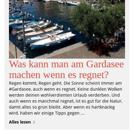
Was kann man am Gardasee
machen wenn es regnet?
Regen kommt, Regen geht. Die Sonne scheint immer am
#Gardasee, auch wenn es regnet. Keine dunklen Wolken
werden deinen wohlverdienten Urlaub verderben. Und
auch wenn es manchmal regnet, ist es gut für die Natur,
damit alles so grün bleibt. Aber wenn es hartknäckig
wird, haben wir einige Tipps gegen ...
Alles lesen