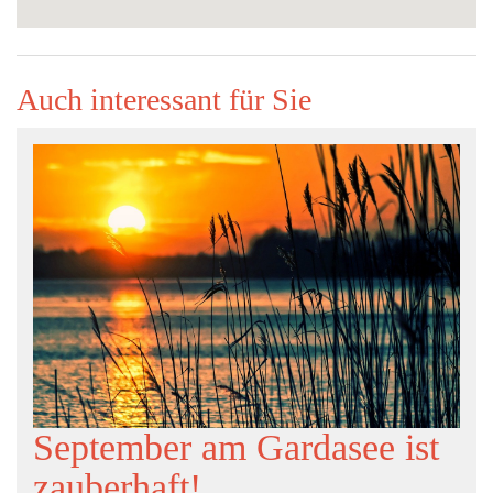
Auch interessant für Sie
September am Gardasee ist
zauberhaft!